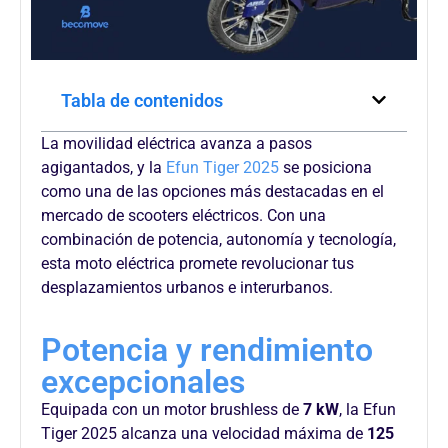
Tabla de contenidos
La movilidad eléctrica avanza a pasos
agigantados, y la
Efun
Tiger 2025
se posiciona
como una de las opciones más destacadas en el
mercado de
scooters
eléctricos. Con una
combinación de potencia, autonomía y tecnología,
esta moto eléctrica promete revolucionar tus
desplazamientos urbanos e interurbanos.
Potencia y rendimiento
excepcionales
Equipada con un motor
brushless
de
7 kW
, la
Efun
Tiger 2025 alcanza una velocidad máxima de
1
2
5