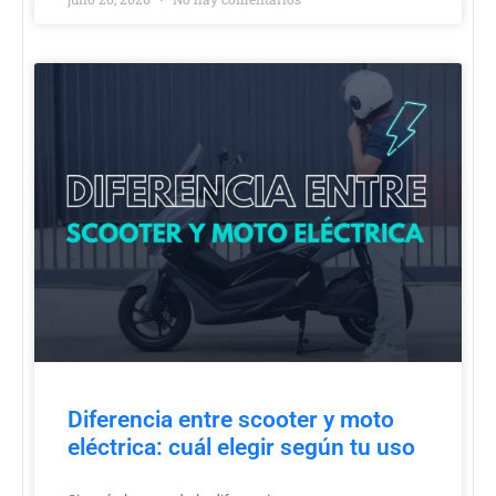
Diferencia entre scooter y moto
eléctrica: cuál elegir según tu uso