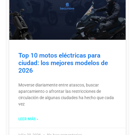
Top 10 motos eléctricas para
ciudad: los mejores modelos de
2026
Moverse diariamente entre atascos, buscar
aparcamiento o afrontar las restricciones de
circulación de algunas ciudades ha hecho que cada
vez
LEER MÁS »
julio 20, 2026
No hay comentarios