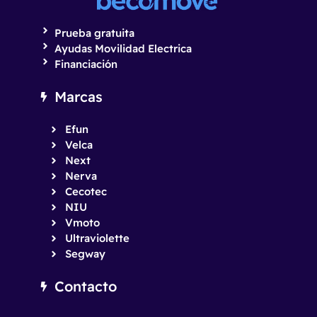
Prueba gratuita
Ayudas Movilidad Electrica
Financiación
Marcas
Efun
Velca
Next
Nerva
Cecotec
NIU
Vmoto
Ultraviolette
Segway
Contacto