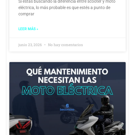
Si estás buscando la diferencia entre scooter y moto
eléctrica, lo más probable es que estés a punto de
comprar
LEER MÁS »
junio 23, 2026
No hay comentarios