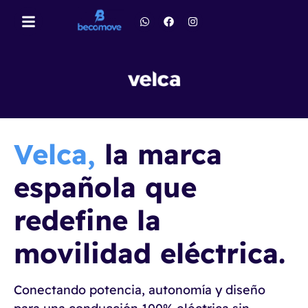
Velca,
la marca
española que
redefine la
movilidad eléctrica.
Conectando potencia, autonomía y diseño