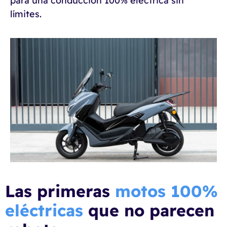
para una conducción 100% eléctrica sin
límites.
Las primeras
motos 100%
eléctricas
que no parecen