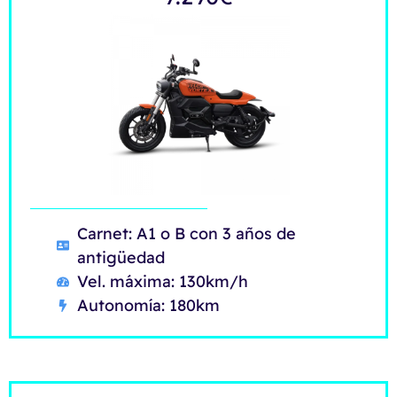
Carnet: A1 o B con 3 años de
antigüedad
Vel. máxima: 130km/h
Autonomía: 180km