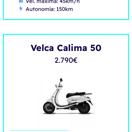
Vel. máxima: 45km/h
Autonomía: 150km
Velca Calima 50
2.790
€