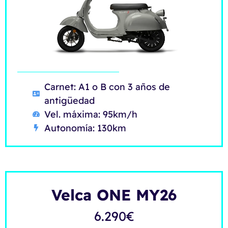
Carnet: A1 o B con 3 años de
antigüedad
Vel. máxima: 95km/h
Autonomía: 130km
Velca ONE MY26
6.290
€