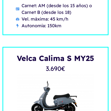
Carnet: AM (desde los 15 años) o
Carnet B (desde los 18)
Vel. máxima: 45 km/h
Autonomía: 150km
Velca Calima S MY25
3.690
€