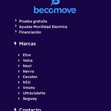
Prueba gratuita
Ayudas Movilidad Electrica
Financiación
Marcas
Efun
Velca
Next
Nerva
Cecotec
NIU
Vmoto
Ultraviolette
Segway
Contacto