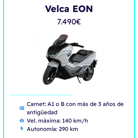
Velca EON
7.490
€
Carnet: A1 o B con más de 3 años de
antigüedad
Vel. máxima: 140 km/h
Autonomía: 290 km