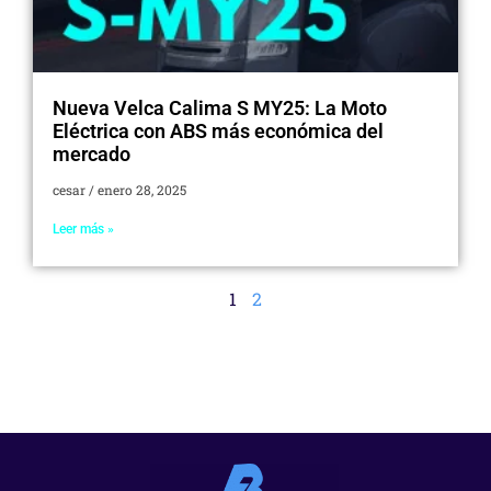
Nueva Velca Calima S MY25: La Moto
Eléctrica con ABS más económica del
mercado
cesar
enero 28, 2025
Leer más »
1
2