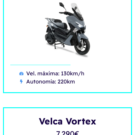
Vel. máxima: 130km/h
Autonomía: 220km
Velca Vortex
7.290
€