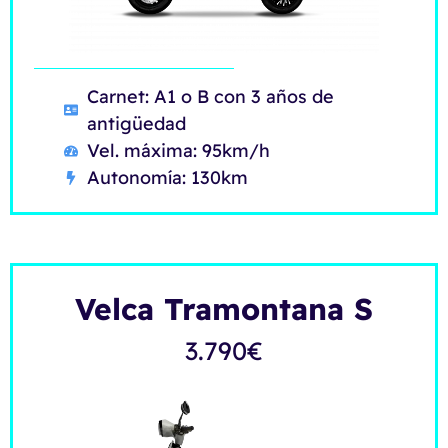
Carnet: A1 o B con 3 años de
antigüedad
Vel. máxima: 95km/h
Autonomía: 130km
Velca Tramontana S
3.790
€