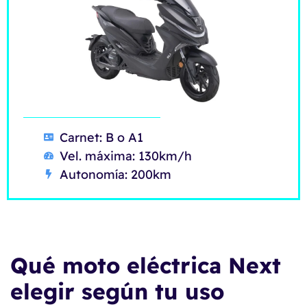
Carnet: B o A1
Vel. máxima: 130km/h
Autonomía: 200km
Qué moto eléctrica Next
elegir según tu uso