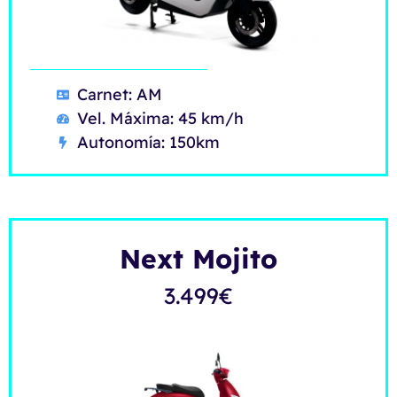
Carnet: AM
Vel. Máxima: 45 km/h
Autonomía: 150km
Next Mojito
3.499
€