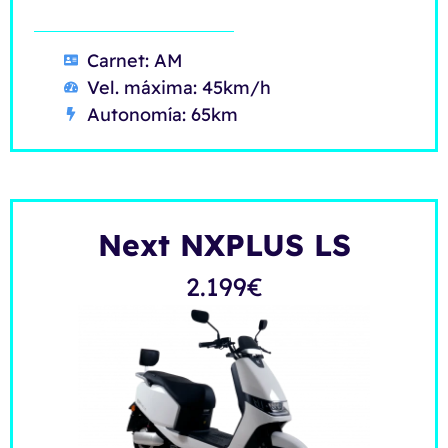
Carnet: AM
Vel. máxima: 45km/h
Autonomía: 65km
Next NXPLUS LS
2.199
€