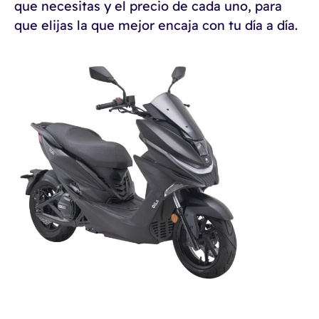
que necesitas y el precio de cada uno, para
que elijas la que mejor encaja con tu día a día.