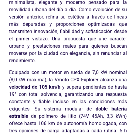
minimalista, elegante y moderno pensado para la
movilidad urbana del día a día. Como evolución de su
versión anterior, refina su estética a través de líneas
más depuradas y proporciones optimizadas que
transmiten innovación, fiabilidad y sofisticación desde
el primer vistazo. Una propuesta que une carácter
urbano y prestaciones reales para quienes buscan
moverse por la ciudad con elegancia, sin renunciar al
rendimiento.
Equipada con un motor en rueda de 7,0 kW nominal
(8,0 kW máxima), la Vmoto CPX Explorer alcanza una
velocidad de 105 km/h
y supera pendientes de hasta
19° con total solvencia, garantizando una respuesta
constante y fiable incluso en las condiciones más
exigentes. Su sistema modular de
doble batería
extraíble
de polímero de litio (74V 45Ah, 3,3 kWh)
ofrece hasta 106 km de autonomía homologada, con
tres opciones de carga adaptadas a cada rutina: 5 h