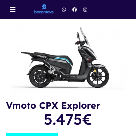
Vmoto CPX Explorer
5.475
€