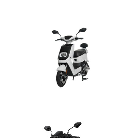
Next NX1
Robustez, seguridad y resistencia.