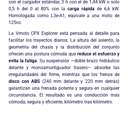
con el cargador estándar, 3 h con el de 1,44 kW o solo
0,5 h del 0 al 80% con la
carga rápida
de 6,6 kW.
Homologada como L3e-A1, equivale a una moto de
125cc.
La Vmoto CPX Explorer está pensada al detalle para
facilitar los trayectos diarios. La altura del asiento, la
geometría del chasis y la distribución del conjunto
ofrecen una postura cómoda que
reduce el esfuerzo y
evita la fatiga
. Su suspensión —doble brazo hidráulico
delante y monoamortiguador trasero— absorbe las
irregularidades del firme, mientras que los frenos de
disco con ABS
(240 mm delante y 220 mm detrás)
garantizan una frenada potente y segura en cualquier
circunstancia. El resultado es una conducción más
cómoda, segura y eficiente, kilómetro tras kilómetro.