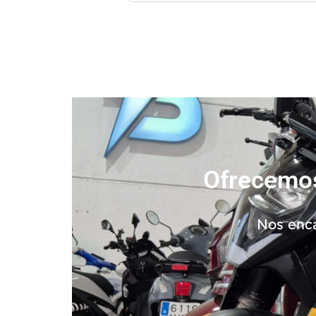
Ofrecemos
Nos enca