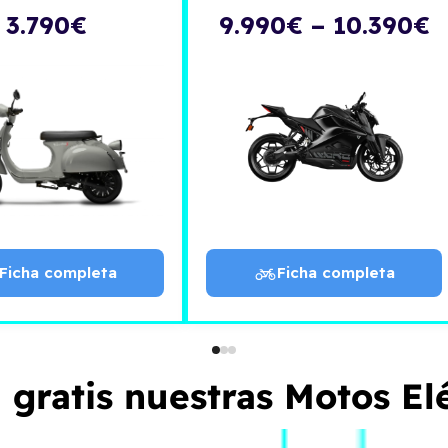
3.790€
9.990€ – 10.390€
Ficha completa
Ficha completa
 gratis nuestras Motos Elé