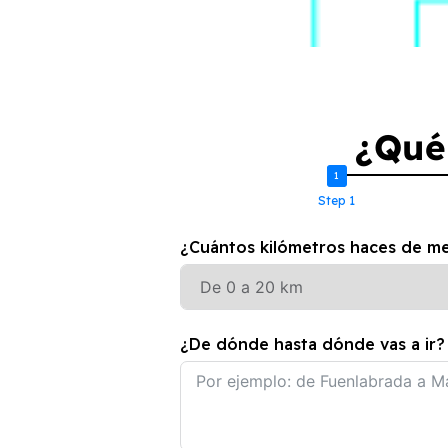
¿Qué 
Step 1
¿Cuántos kilómetros haces de med
¿De dónde hasta dónde vas a ir?