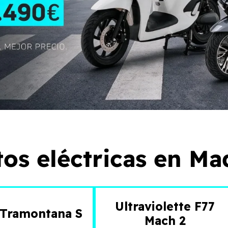
os eléctricas en Ma
Ultraviolette F77
 Tramontana S
Mach 2