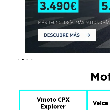
Mot
Vmoto CPX
Velca
Explorer