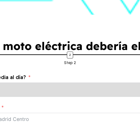
moto eléctrica debería e
Step 2
ia al día?