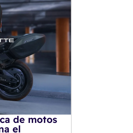
rca de motos
na el