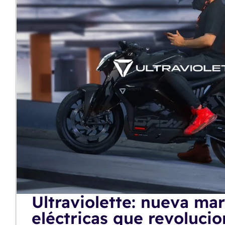
Ultraviolette: nueva ma
eléctricas que revolucio