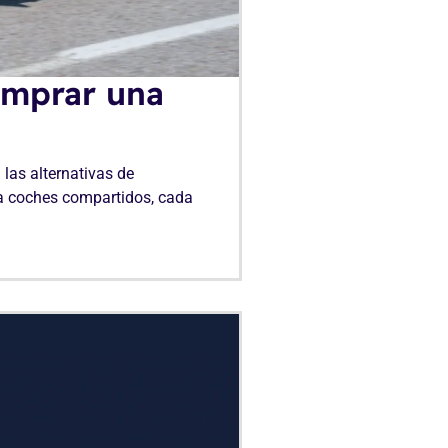
omprar una
 las alternativas de
sta coches compartidos, cada