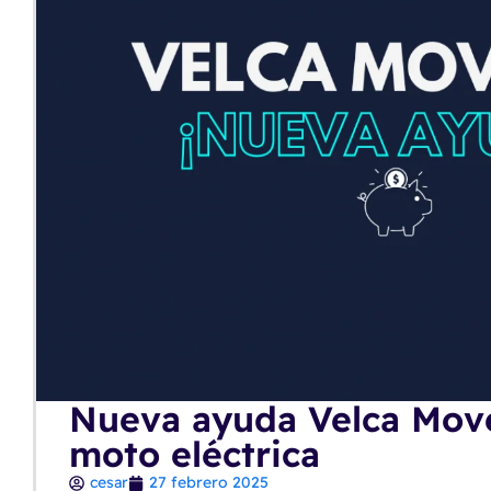
Nueva ayuda Velca Move
moto eléctrica
cesar
27 febrero 2025