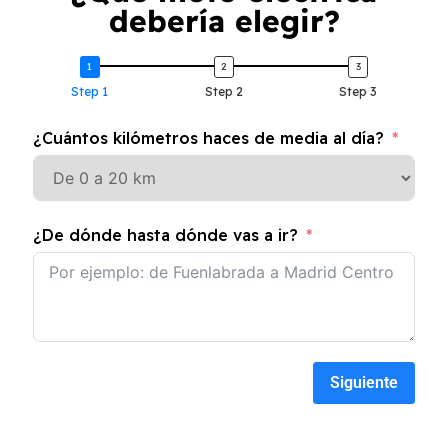
debería elegir?
Step 1
Step 2
Step 3
¿Cuántos kilómetros haces de media al día?
¿De dónde hasta dónde vas a ir?
Siguiente