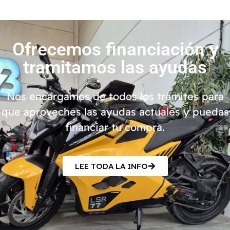
Ofrecemos financiación y
tramitamos las ayudas
Nos encargamos de todos los trámites para
que aproveches las ayudas actuales y puedas
financiar tu compra.
LEE TODA LA INFO